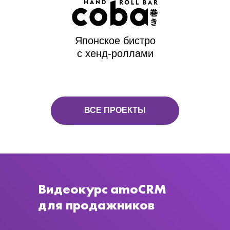
Японское бистро
с хенд-роллами
ВСЕ ПРОЕКТЫ
Видеокурс amoCRM
для продажников