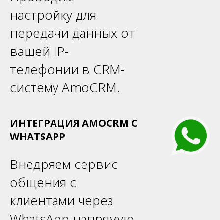
настройку для
передачи данных от
вашей IP-
телефонии в CRM-
систему AmoCRM.
ИНТЕГРАЦИЯ AMOCRM С
WHATSAPP
Внедряем сервис
общения с
клиентами через
WhatsApp напрямую