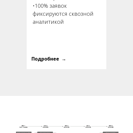
•100% заявок
фиксируются сквозной
аналитикой
Подробнее