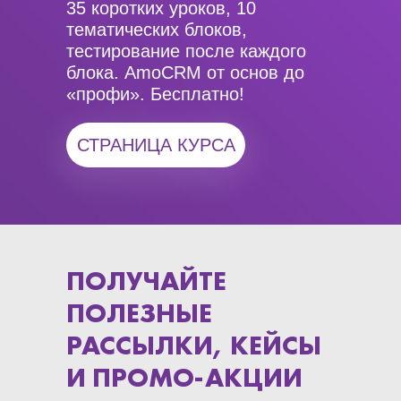
35 коротких уроков, 10
тематических блоков,
тестирование после каждого
блока. AmoCRM от основ до
«профи». Бесплатно!
СТРАНИЦА КУРСА
ПОЛУЧАЙТЕ
ПОЛЕЗНЫЕ
РАССЫЛКИ, КЕЙСЫ
И ПРОМО-АКЦИИ