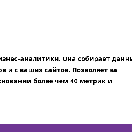
бизнес-аналитики. Она собирает данн
в и с ваших сайтов. Позволяет за
сновании более чем 40 метрик и