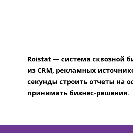
Roistat — система сквозной 
из CRM, рекламных источнико
секунды строить отчеты на о
принимать бизнес-решения.