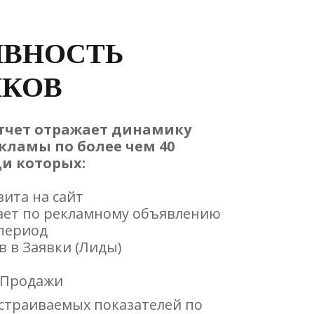
ИВНОСТЬ
ИКОВ
тчет отражает динамику
кламы по более чем 40
ди которых:
зита на сайт
кает по рекламному объявлению
 период
в в Заявки (Лиды)
 Продажи
астраиваемых показателей по